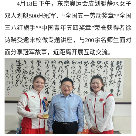
4月18日下午，东京奥运会皮划艇静水女子
双人划艇500米冠军、“全国五一劳动奖章”“全国
三八红旗手”“中国青年五四奖章”荣誉获得者徐
诗晓受邀来校做专题讲座，与200余名师生面对
面分享冠军故事，近距离开展互动交流。