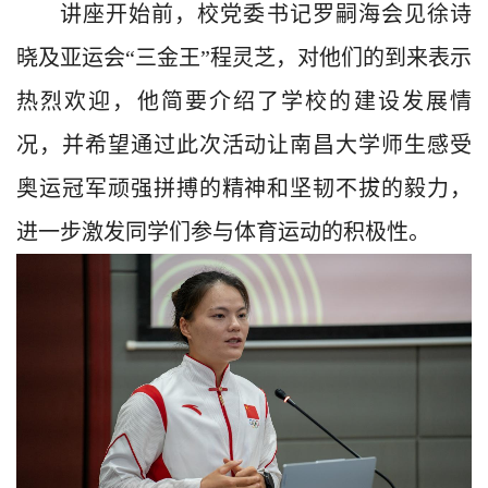
讲座开始前，
校党委书记罗嗣海会见徐诗
晓及亚运会“三金王”程灵芝，
对他们的到来表示
热烈欢迎，他简要介绍了学校的建设发展情
况，并希望通过此次活动让南昌大学师生感受
奥运冠军顽强拼搏的精神和坚韧不拔的毅力，
进一步激发同学们参与体育运动的积极性。