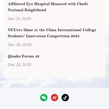
Affiliated Eye Hospital Honored with Chad’s
National Knighthood
Dec 31, 2025
NCUers Shine at the China International College
Students' Innovation Competition 2025
Dec 30, 2025
Qianhu Forum 42
Dec 25, 2025